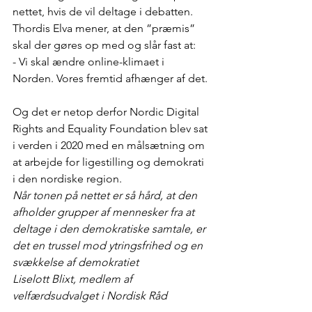
nettet, hvis de vil deltage i debatten. 
Thordis Elva mener, at den ”præmis” 
skal der gøres op med og slår fast at: 
- Vi skal ændre online-klimaet i 
Norden. Vores fremtid afhænger af det. 
Og det er netop derfor Nordic Digital 
Rights and Equality Foundation blev sat 
i verden i 2020 med en målsætning om 
at arbejde for ligestilling og demokrati 
i den nordiske region. 
Når tonen på nettet er så hård, at den 
afholder grupper af mennesker fra at 
deltage i den demokratiske samtale, er 
det en trussel mod ytringsfrihed og en 
svækkelse af demokratiet
Liselott Blixt, medlem af 
velfærdsudvalget i Nordisk Råd