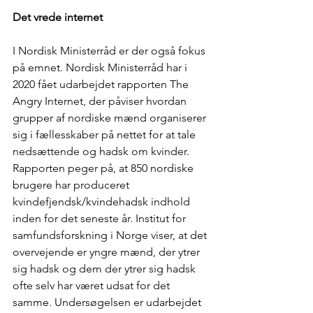
Det vrede internet 
I Nordisk Ministerråd er der også fokus 
på emnet. Nordisk Ministerråd har i 
2020 fået udarbejdet rapporten The 
Angry Internet, der påviser hvordan 
grupper af nordiske mænd organiserer 
sig i fællesskaber på nettet for at tale 
nedsættende og hadsk om kvinder. 
Rapporten peger på, at 850 nordiske 
brugere har produceret 
kvindefjendsk/kvindehadsk indhold 
inden for det seneste år. Institut for 
samfundsforskning i Norge viser, at det 
overvejende er yngre mænd, der ytrer 
sig hadsk og dem der ytrer sig hadsk 
ofte selv har været udsat for det 
samme. Undersøgelsen er udarbejdet 