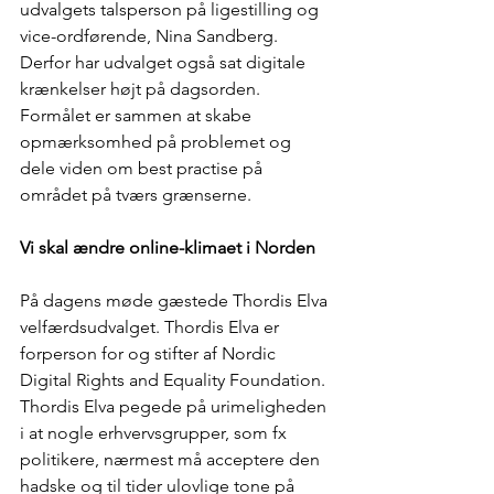
udvalgets talsperson på ligestilling og 
vice-ordførende, Nina Sandberg. 
Derfor har udvalget også sat digitale 
krænkelser højt på dagsorden. 
Formålet er sammen at skabe 
opmærksomhed på problemet og 
dele viden om best practise på 
området på tværs grænserne. 
Vi skal ændre online-klimaet i Norden
På dagens møde gæstede Thordis Elva 
velfærdsudvalget. Thordis Elva er 
forperson for og stifter af Nordic 
Digital Rights and Equality Foundation. 
Thordis Elva pegede på urimeligheden 
i at nogle erhvervsgrupper, som fx 
politikere, nærmest må acceptere den 
hadske og til tider ulovlige tone på 