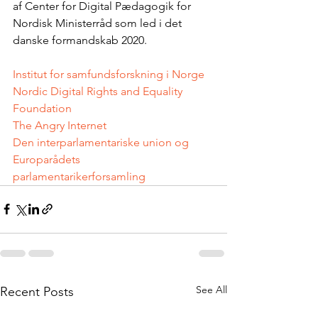
af Center for Digital Pædagogik for 
Nordisk Ministerråd som led i det 
danske formandskab 2020.
Institut for samfundsforskning i Norge
Nordic Digital Rights and Equality 
Foundation
The Angry Internet
Den interparlamentariske union og 
Europarådets 
parlamentarikerforsamling
See All
Recent Posts