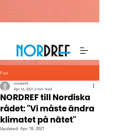
Post
nordref4
Apr 16, 2021
2 min read
NORDREF till Nordiska
rådet: "Vi måste ändra
klimatet på nätet"
Updated:
Apr 18, 2021