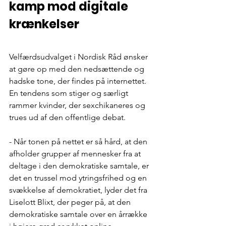
kamp mod digitale 
krænkelser
Velfærdsudvalget i Nordisk Råd ønsker 
at gøre op med den nedsættende og 
hadske tone, der findes på internettet. 
En tendens som stiger og særligt 
rammer kvinder, der sexchikaneres og 
trues ud af den offentlige debat.
- Når tonen på nettet er så hård, at den 
afholder grupper af mennesker fra at 
deltage i den demokratiske samtale, er 
det en trussel mod ytringsfrihed og en 
svækkelse af demokratiet, lyder det fra 
Liselott Blixt, der peger på, at den 
demokratiske samtale over en årrække 