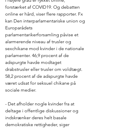
i højere grad er rykket online, 
forstærket af COVID19. Og debatten 
online er hård, viser flere rapporter. Fx 
kan Den interparlamentariske union og 
Europarådets 
parlamentarikerforsamling påvise et 
alarmerende niveau af trusler og 
sexchikane mod kvinder i de nationale 
parlamenter. 46,9 procent af de 
adspurgte havde modtaget 
drabstrusler eller trusler om voldtægt. 
58,2 procent af de adspurgte havde 
været udsat for seksuel chikane på 
sociale medier.
- Det afholder nogle kvinder fra at 
deltage i offentlige diskussioner og 
indskrænker deres helt basale 
demokratiske rettigheder, siger 