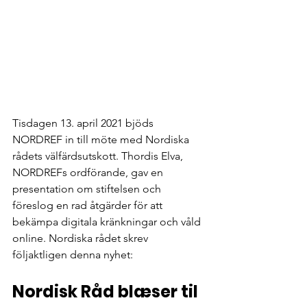
Tisdagen 13. april 2021 bjöds 
NORDREF in till möte med Nordiska 
rådets välfärdsutskott. Thordis Elva, 
NORDREFs ordförande, gav en 
presentation om stiftelsen och 
föreslog en rad åtgärder för att 
bekämpa digitala kränkningar och våld 
online. Nordiska rådet skrev 
följaktligen denna nyhet: 
Nordisk Råd blæser til 